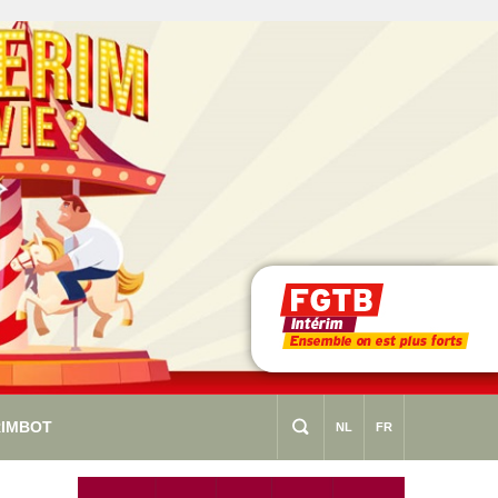
RIMBOT
s
NL
FR