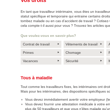
Vos droits
En tant que travailleur intérimaire, vous êtes un travailleu
statut spécifique et temporaire qui entraine certains droit
tombez malade ou en cas d’accident de travail ? Cotisez-v
cela compte-t-il aussi pour vous ? Trouvez les articles qu
Que voulez-vous en savoir plus?
Contrat de travail
Vêtements de travail
A
Primes
Chomage
F
Vacances
Sécurité
M
Tous à maladie
Tout comme les travailleurs fixes, les intérimaires ont dro
Mais pour les intérimaires, des dispositions spécifiques s
Vous devez immédiatement avertir votre employeur (le b
Vous devez fournir une attestation médicale à votre emp
plus de 50 travailleurs et que vous n'êtes malade qu'u