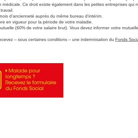
on médicale. Ce droit existe également dans les petites entreprises qui 
ravail.
 mois d’ancienneté auprès du même bureau d’intérim.
ore en vigueur pour la période de votre maladie.
mutuelle (60% de votre salaire brut). Vous devez informer votre mutuell
recevez – sous certaines conditions – une indemnisation du
Fonds Soci