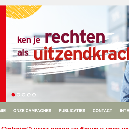
MIE
ONZE CAMPAGNES
PUBLICATIES
CONTACT
INT