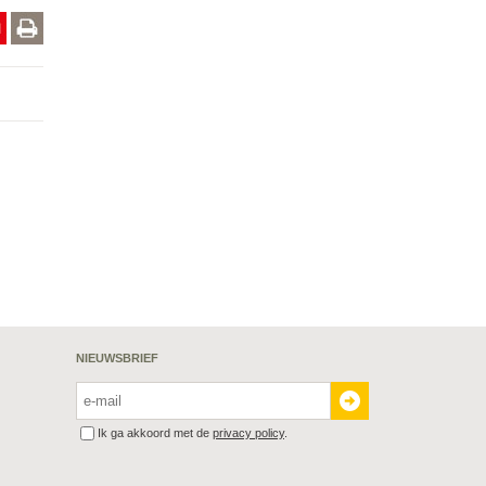
NIEUWSBRIEF
Ik ga akkoord met de
privacy policy
.