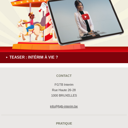
TEASER : INTÉRIM À VIE ?
CONTACT
FGTB Interim
Rue Haute 26-28
1000 BRUXELLES
info@fgtb-interim.be
PRATIQUE