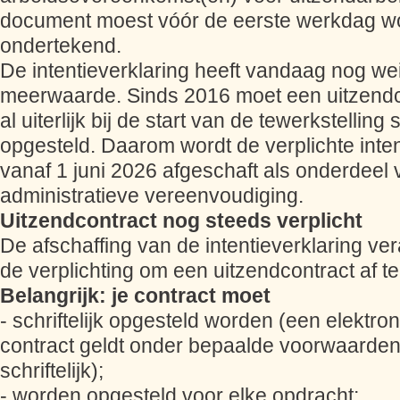
document moest vóór de eerste werkdag w
ondertekend.
De intentieverklaring heeft vandaag nog we
meerwaarde. Sinds 2016 moet een uitzendc
al uiterlijk bij de start van de tewerkstelling 
opgesteld. Daarom wordt de verplichte inten
vanaf 1 juni 2026 afgeschaft als onderdeel
administratieve vereenvoudiging.
Uitzendcontract nog steeds verplicht
De afschaffing van de intentieverklaring ve
de verplichting om een uitzendcontract af te 
Belangrijk: je contract moet
- schriftelijk opgesteld worden (een elektr
contract geldt onder bepaalde voorwaarde
schriftelijk);
- worden opgesteld voor elke opdracht;