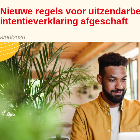
Nieuwe regels voor uitzendarbe
intentieverklaring afgeschaft
8/06/2026