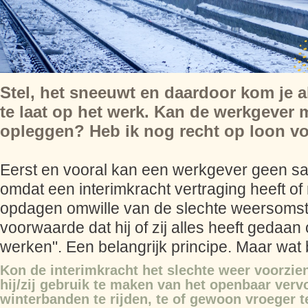
Stel, het sneeuwt en daardoor kom je a
te laat op het werk. Kan de werkgever m
opleggen? Heb ik nog recht op loon vo
Eerst en vooral kan een werkgever geen sa
omdat een interimkracht vertraging heeft of 
opdagen omwille van de slechte weersoms
voorwaarde dat hij of zij alles heeft gedaa
werken". Een belangrijk principe. Maar wat 
Kon de interimkracht het slechte weer voorzien
hij/zij gebruik te maken van het openbaar verv
winterbanden te rijden, te
of gewoon v
roeger t