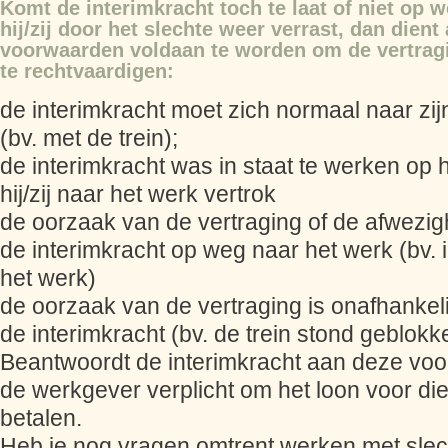
Komt de interimkracht toch te laat of niet op 
hij/zij door het slechte weer verrast, dan dient
voorwaarden voldaan te worden om de vertragi
te rechtvaardigen:
de interimkracht moet zich normaal naar zi
(bv. met de trein);
de interimkracht was in staat te werken op 
hij/zij naar het werk vertrok
de oorzaak van de vertraging of de afwez
de interimkracht op weg naar het werk (bv. i
het werk)
de oorzaak van de vertraging is onafhankeli
de interimkracht (bv. de trein stond geblokk
Beantwoordt de interimkracht aan deze voo
de werkgever verplicht om het loon voor die 
betalen.
Heb je nog vragen omtrent werken met sle