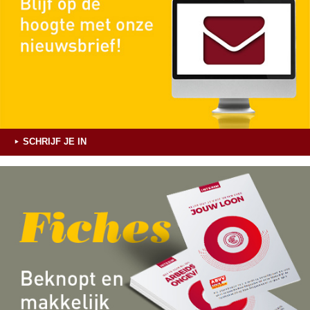
SCHRIJF JE IN