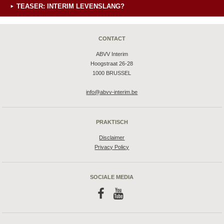
TEASER: INTERIM LEVENSLANG?
CONTACT
ABVV Interim
Hoogstraat 26-28
1000 BRUSSEL
info@abvv-interim.be
PRAKTISCH
Disclaimer
Privacy Policy
SOCIALE MEDIA
f
y