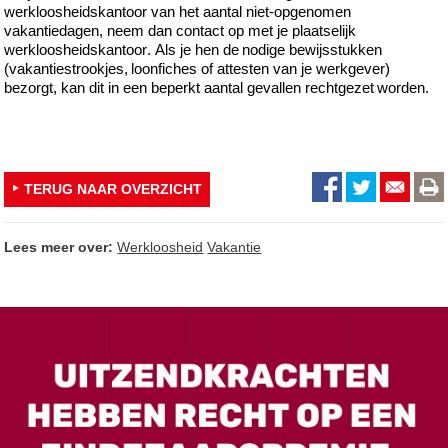
werkloosheidskantoor
van het aantal niet-opgenomen
vakantiedagen
, neem dan contact op
met je plaatselijk
werkloosheidskantoor
. Als je
hen
de nodige bewijsstukken
(vakantiestrookjes, loonfiches of attesten van je werkgever)
bezorgt, kan dit
in een
beperkt
aantal gevallen
rechtgezet worden.
TERUG NAAR OVERZICHT
Lees meer over:
Werkloosheid
Vakantie