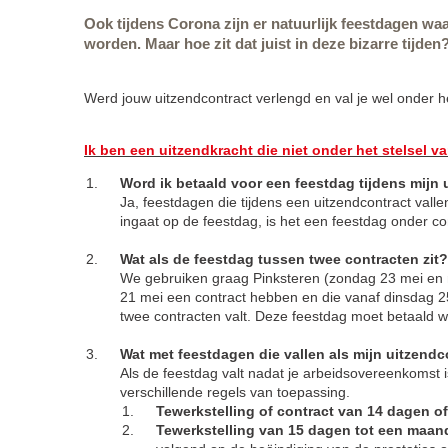
Ook tijdens Corona zijn er natuurlijk feestdagen wa
worden. Maar hoe zit dat juist in deze bizarre tijden
Werd jouw uitzendcontract verlengd en val je wel onder het
Ik ben een uitzendkracht die niet onder het stelsel va
Word ik betaald voor een feestdag tijdens mijn
Ja, feestdagen die tijdens een uitzendcontract vall
ingaat op de feestdag, is het een feestdag onder co
Wat als de feestdag tussen twee contracten zit?
We gebruiken graag Pinksteren (zondag 23 mei en m
21 mei een contract hebben en die vanaf dinsdag 25
twee contracten valt. Deze feestdag moet betaald 
Wat met feestdagen die vallen als mijn uitzendc
Als de feestdag valt nadat je arbeidsovereenkomst i
verschillende regels van toepassing.
Tewerkstelling of contract van 14 dagen o
Tewerkstelling van 15 dagen tot een maan