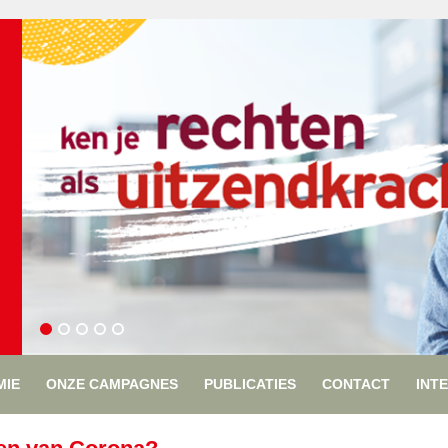
MIE
ONZE CAMPAGNES
PUBLICATIES
CONTACT
INT