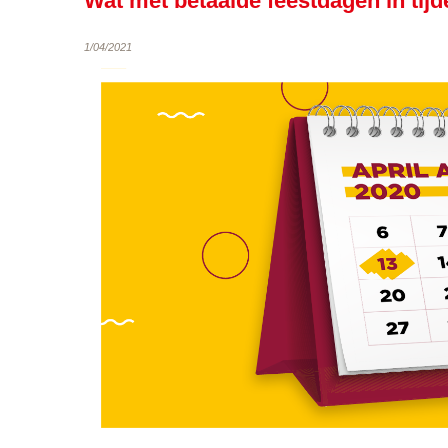
Wat met betaalde feestdagen in tij
1/04/2021