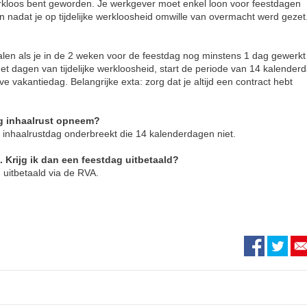
erkloos bent geworden. Je werkgever moet enkel loon voor feestdagen
n nadat je op tijdelijke werkloosheid omwille van overmacht werd gezet
len als je in de 2 weken voor de feestdag nog minstens 1 dag gewerkt
et dagen van tijdelijke werkloosheid, start de periode van 14 kalender
e vakantiedag. Belangrijke exta: zorg dat je altijd een contract hebt
ag inhaalrust opneem?
inhaalrustdag onderbreekt die 14 kalenderdagen niet.
. Krijg ik dan een feestdag uitbetaald?
d uitbetaald via de RVA.