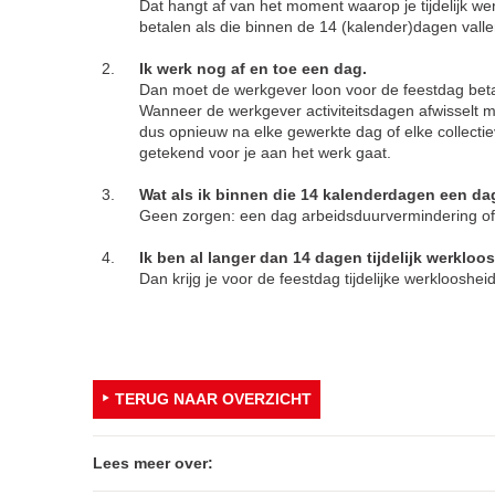
Dat hangt af van het moment waarop je tijdelijk w
betalen als die binnen de 14 (kalender)dagen valle
Ik werk nog af en toe een dag.
Dan moet de werkgever loon voor de feestdag beta
Wanneer de werkgever activiteitsdagen afwisselt m
dus opnieuw na elke gewerkte dag of elke collectiev
getekend voor je aan het werk gaat.
Wat als ik binnen die 14 kalenderdagen een d
Geen zorgen: een dag arbeidsduurvermindering of 
Ik ben al langer dan 14 dagen tijdelijk werkloos
Dan krijg je voor de feestdag tijdelijke werklooshei
TERUG NAAR OVERZICHT
Lees meer over: