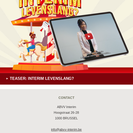
TEASER: INTERIM LEVENSLANG?
CONTACT
ABVV Interim
Hoogstraat 26-28
1000 BRUSSEL
info@abvv-interim.be