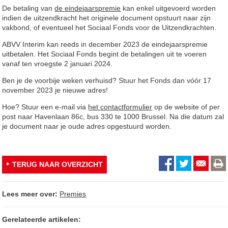
De betaling van
de eindejaarspremie
kan enkel uitgevoerd worden
indien de uitzendkracht het originele document opstuurt naar zijn
vakbond, of eventueel het Sociaal Fonds voor de Uitzendkrachten.
ABVV Interim kan reeds in december 2023 de eindejaarspremie
uitbetalen. Het Sociaal Fonds begint de betalingen uit te voeren
vanaf ten vroegste 2 januari 2024.
Ben je de voorbije weken verhuisd? Stuur het Fonds dan vóór 17
november 2023 je nieuwe adres!
Hoe? Stuur een e-mail via
het contactformulier
op de website of per
post naar Havenlaan 86c, bus 330 te 1000 Brussel. Na die datum zal
je document naar je oude adres opgestuurd worden.
TERUG NAAR OVERZICHT
Lees meer over:
Premies
Gerelateerde artikelen: