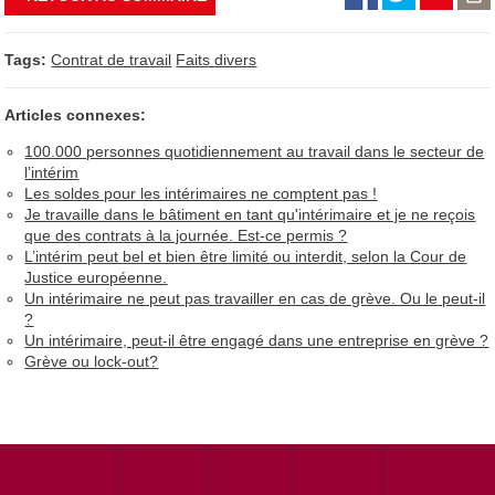
Tags:
Contrat de travail
Faits divers
Articles connexes:
100.000 personnes quotidiennement au travail dans le secteur de
l’intérim
Les soldes pour les intérimaires ne comptent pas !
Je travaille dans le bâtiment en tant qu'intérimaire et je ne reçois
que des contrats à la journée. Est-ce permis ?
L’intérim peut bel et bien être limité ou interdit, selon la Cour de
Justice européenne.
Un intérimaire ne peut pas travailler en cas de grève. Ou le peut-il
?
Un intérimaire, peut-il être engagé dans une entreprise en grève ?
Grève ou lock-out?