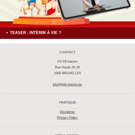
TEASER : INTÉRIM À VIE ?
CONTACT
FGTB Interim
Rue Haute 26-28
1000 BRUXELLES
info@fgtb-interim.be
PRATIQUE
Disclaimer
Privacy Policy