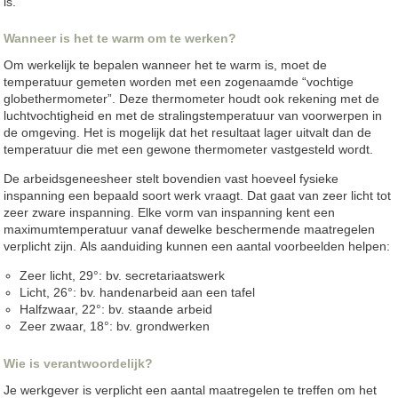
is.
Wanneer is het te warm om te werken?
Om werkelijk te bepalen wanneer het te warm is, moet de
temperatuur gemeten worden met een zogenaamde “vochtige
globethermometer”. Deze thermometer houdt ook rekening met de
luchtvochtigheid en met de stralingstemperatuur van voorwerpen in
de omgeving. Het is mogelijk dat het resultaat lager uitvalt dan de
temperatuur die met een gewone thermometer vastgesteld wordt.
De arbeidsgeneesheer stelt bovendien vast hoeveel fysieke
inspanning een bepaald soort werk vraagt. Dat gaat van zeer licht tot
zeer zware inspanning. Elke vorm van inspanning kent een
maximumtemperatuur vanaf dewelke beschermende maatregelen
verplicht zijn. Als aanduiding kunnen een aantal voorbeelden helpen:
Zeer licht, 29°: bv. secretariaatswerk
Licht, 26°: bv. handenarbeid aan een tafel
Halfzwaar, 22°: bv. staande arbeid
Zeer zwaar, 18°: bv. grondwerken
Wie is verantwoordelijk?
Je werkgever is verplicht een aantal maatregelen te treffen om het