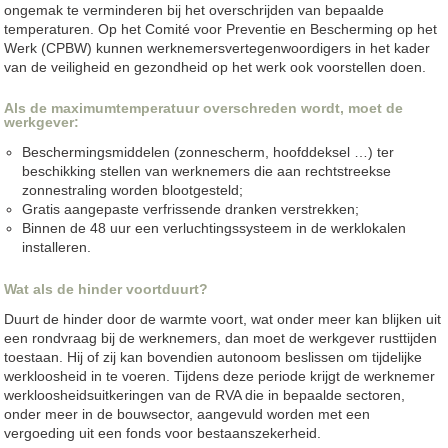
ongemak te verminderen bij het overschrijden van bepaalde
temperaturen. Op het Comité voor Preventie en Bescherming op het
Werk (CPBW) kunnen werknemersvertegenwoordigers in het kader
van de veiligheid en gezondheid op het werk ook voorstellen doen.
Als de maximumtemperatuur overschreden wordt, moet de
werkgever:
Beschermingsmiddelen (zonnescherm, hoofddeksel …) ter
beschikking stellen van werknemers die aan rechtstreekse
zonnestraling worden blootgesteld;
Gratis aangepaste verfrissende dranken verstrekken;
Binnen de 48 uur een verluchtingssysteem in de werklokalen
installeren.
Wat als de hinder voortduurt?
Duurt de hinder door de warmte voort, wat onder meer kan blijken uit
een rondvraag bij de werknemers, dan moet de werkgever rusttijden
toestaan. Hij of zij kan bovendien autonoom beslissen om tijdelijke
werkloosheid in te voeren. Tijdens deze periode krijgt de werknemer
werkloosheidsuitkeringen van de RVA die in bepaalde sectoren,
onder meer in de bouwsector, aangevuld worden met een
vergoeding uit een fonds voor bestaanszekerheid.