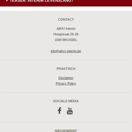
TEASER: INTERIM LEVENSLANG?
CONTACT
ABVV Interim
Hoogstraat 26-28
1000 BRUSSEL
info@abvv-interim.be
PRAKTISCH
Disclaimer
Privacy Policy
SOCIALE MEDIA
f
y
NIEUWSBRIEF