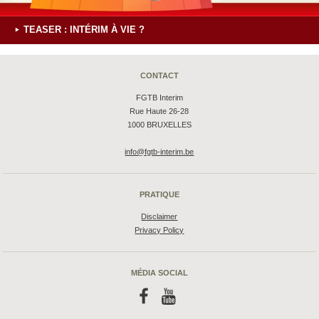
TEASER : INTÉRIM À VIE ?
CONTACT
FGTB Interim
Rue Haute 26-28
1000 BRUXELLES
info@fgtb-interim.be
PRATIQUE
Disclaimer
Privacy Policy
MÉDIA SOCIAL
f
y