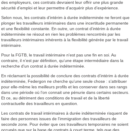
des employeurs, ces contrats devraient leur offrir une plus grande
sécurité d’emploi et leur permettre d’acquérir plus d’expérience.
Selon nous, les contrats d’intérim à durée indéterminée ne feront que
plonger les travailleurs intérimaires dans une incertitude permanente
et une flexibilité constante. En outre, un contrat d’intérim à durée
indéterminée ne résout en rien les problèmes rencontrés par les
travailleurs intérimaires inhérents à la flexibilité générée par le travail
intérimaire.
Pour la FGTB, le travail intérimaire n'est pas une fin en soi. Au
contraire, il n’est par définition, qu’une étape intermédiaire dans la
recherche d'un contrat à durée indéterminée.
En réclamant la possibilité de conclure des contrats d’intérim à durée
indéterminée, Federgon ne cherche qu’une seule chose : s’attribuer
pour elle-même les meilleurs profils et les conserver dans ses rangs
dans une période où l’on connait une pénurie dans certains secteurs.
Et ce, au détriment des conditions de travail et de la liberté
contractuelle des travailleurs en question.
Les contrats de travail intérimaires à durée indéterminée risquent de
faire des personnes issues de l'immigration des travailleurs de
seconde zone. Pour éviter que ces travailleurs temporaires ne soient
occupés que sur la base de contrats à court terme, tels que des